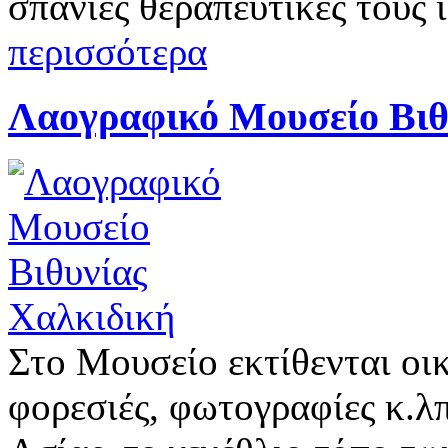
σπάνιες θεραπευτικές τους 
περισσότερα
Λαογραφικό Μουσείο Βιθ
Στο Μουσείο εκτίθενται οικ
φορεσιές, φωτογραφίες κ.λ