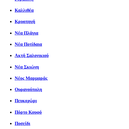
Καλλιθέα
Κρυοπηγή
Νέα Πλάγια
Νέα Ποτίδαια
Ακτή Σαλονικιού
Νέα Σκιώνη
Νέος Μαρμαράς
Ουρανούπολη
Πευκοχώρι
Πόρτο Κουφό
Ποσείδι