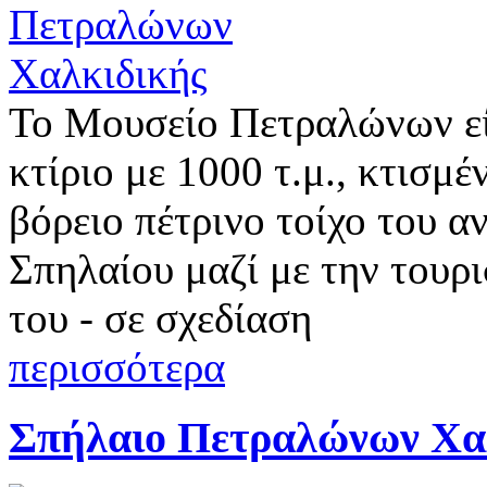
Το Μουσείο Πετραλώνων εί
κτίριο με 1000 τ.μ., κτισμ
βόρειο πέτρινο τοίχο του α
Σπηλαίου μαζί με την τουρ
του - σε σχεδίαση
περισσότερα
Σπήλαιο Πετραλώνων Χα