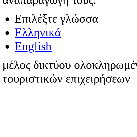
Επιλέξτε γλώσσα
Ελληνικά
English
μέλος δικτύου ολοκληρωμέ
τουριστικών επιχειρήσεων