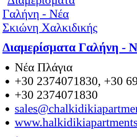
Διαμερίσματα Γαλήνη - 
Νέα Πλάγια
+30 2374071830, +30 6
+30 2374071830
sales@chalkidikiapartmen
www.halkidikiapartments