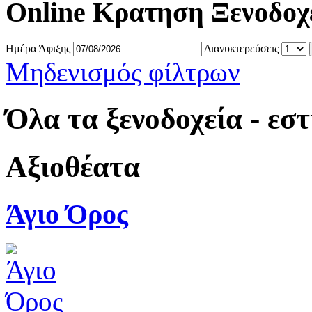
Online Κρατηση Ξενοδοχ
Ημέρα Άφιξης
Διανυκτερεύσεις
Μηδενισμός φίλτρων
Όλα τα ξενοδοχεία - εσ
Αξιοθέατα
Άγιο Όρος