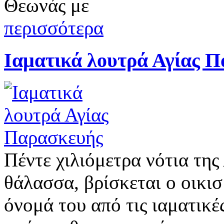
Θεωνάς με
περισσότερα
Ιαματικά λουτρά Αγίας 
Πέντε χιλιόμετρα νότια τη
θάλασσα, βρίσκεται ο οικι
όνομά του από τις ιαματικές