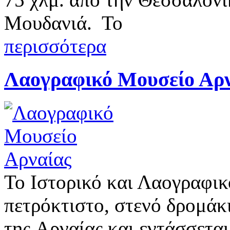
Μουδανιά. Το
περισσότερα
Λαογραφικό Μουσείο Αρν
Το Ιστορικό και Λαογραφικ
πετρόκτιστο, στενό δρομάκ
της Αρναίας και εντάσσεται