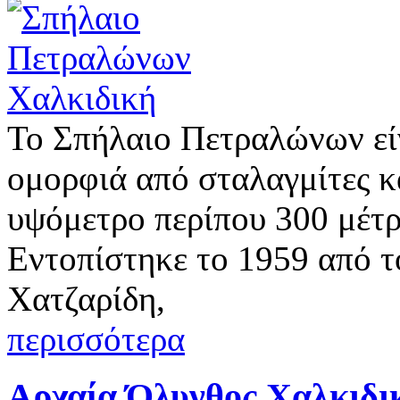
Το Σπήλαιο Πετραλώνων είν
ομορφιά από σταλαγμίτες κ
υψόμετρο περίπου 300 μέτρ
Εντοπίστηκε το 1959 από 
Χατζαρίδη,
περισσότερα
Αρχαία Όλυνθος Χαλκιδι