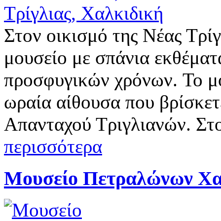
Στον οικισμό της Νέας Τρίγ
μουσείο με σπάνια εκθέματ
προσφυγικών χρόνων. Το μο
ωραία αίθουσα που βρίσκετ
Απανταχού Τριγλιανών. Στ
περισσότερα
Μουσείο Πετραλώνων Χα