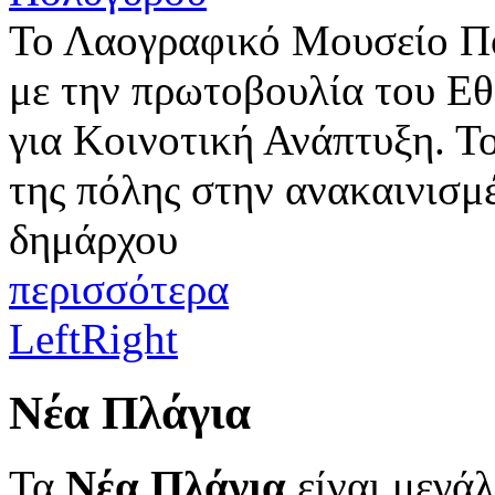
Το Λαογραφικό Μουσείο Πο
με την πρωτοβουλία του Ε
για Κοινοτική Ανάπτυξη. Τ
της πόλης στην ανακαινισμ
δημάρχου
περισσότερα
Left
Right
Νέα Πλάγια
Τα
Νέα Πλάγια
είναι μεγάλ