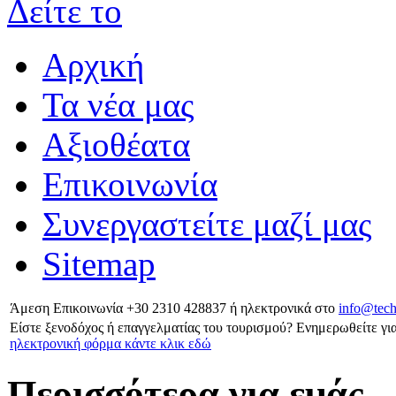
Δείτε το
Αρχική
Τα νέα μας
Αξιοθέατα
Επικοινωνία
Συνεργαστείτε μαζί μας
Sitemap
Άμεση Επικοινωνία
+30 2310 428837
ή ηλεκτρονικά στο
info@tech
Είστε ξενοδόχος ή επαγγελματίας του τουρισμού?
Ενημερωθείτε για
ηλεκτρονική φόρμα κάντε κλικ εδώ
Περισσότερα για εμάς