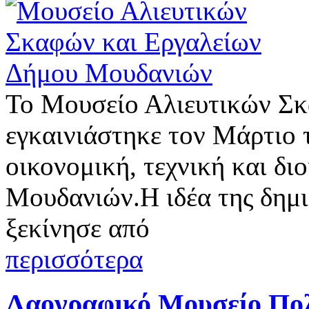
Το Μουσείο Αλιευτικών Σκ
εγκαινιάστηκε τον Μάρτιο τ
οικονομική, τεχνική και δι
Μουδανιών.Η ιδέα της δημιο
ξεκίνησε από
περισσότερα
Λαογραφικό Μουσείο Πο