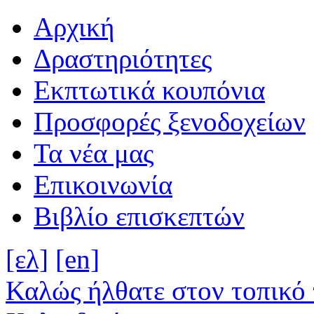
Αρχική
Δραστηριότητες
Εκπτωτικά κουπόνια
Προσφορές ξενοδοχείων
Τα νέα μας
Επικοινωνία
Βιβλίο επισκεπτών
[ελ]
[en]
Καλώς ήλθατε στον τοπικό 