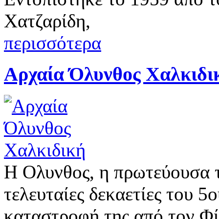
Χατζαρίδη,
περισσότερα
Αρχαία Όλυνθος Χαλκιδι
Η Ολυνθος, η πρωτεύουσα τ
τελευταίες δεκαετίες του 5ο
καταστροφή της από τον Φί