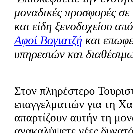
μοναδικές προσφορές σε 
και είδη ξενοδοχείου απ
Αφοί Βογιατζή
και επωφε
υπηρεσιών και διαθέσιμ
Στον πληρέστερο Τουρισ
επαγγελματιών για τη Χα
απαρτίζουν αυτήν τη μον
ανακαλύψετε νέες δυνατό