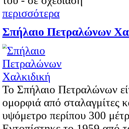
του - σε σχεδίαση
περισσότερα
Σπήλαιο Πετραλώνων Χα
Το Σπήλαιο Πετραλώνων είν
ομορφιά από σταλαγμίτες κ
υψόμετρο περίπου 300 μέτρ
Εντοπίστηκε το 1959 από 