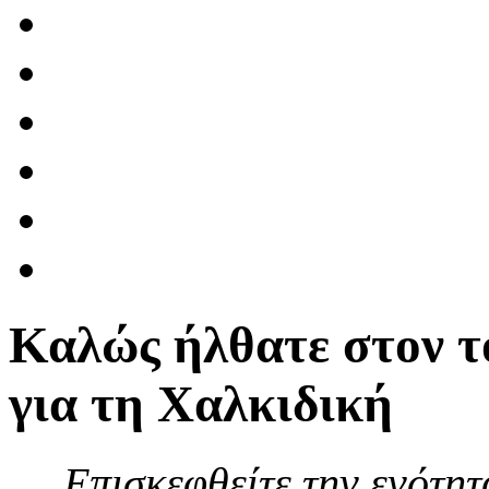
Καλώς ήλθατε στον τ
για τη Χαλκιδική
Επισκεφθείτε την ενότη