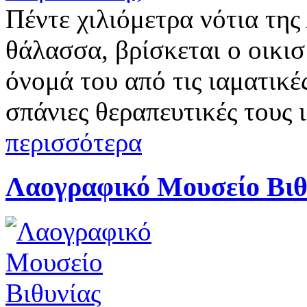
Πέντε χιλιόμετρα νότια τη
θάλασσα, βρίσκεται ο οικι
όνομά του από τις ιαματικές
σπάνιες θεραπευτικές τους 
περισσότερα
Λαογραφικό Μουσείο Βιθ