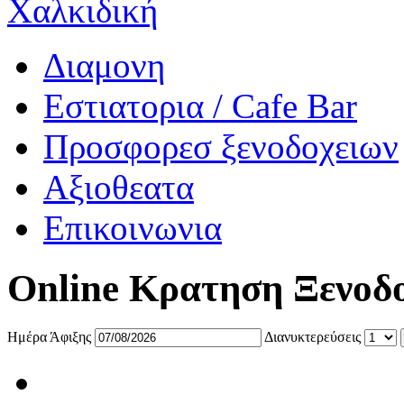
Χαλκιδική
Διαμονη
Εστιατορια / Cafe Bar
Προσφορεσ ξενοδοχειων
Αξιοθεατα
Επικοινωνια
Online Κρατηση Ξενοδ
Ημέρα Άφιξης
Διανυκτερεύσεις