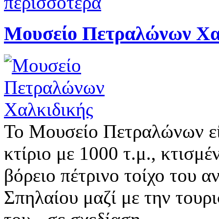
περισσότερα
Μουσείο Πετραλώνων Χα
Το Μουσείο Πετραλώνων εί
κτίριο με 1000 τ.μ., κτισμ
βόρειο πέτρινο τοίχο του α
Σπηλαίου μαζί με την τουρ