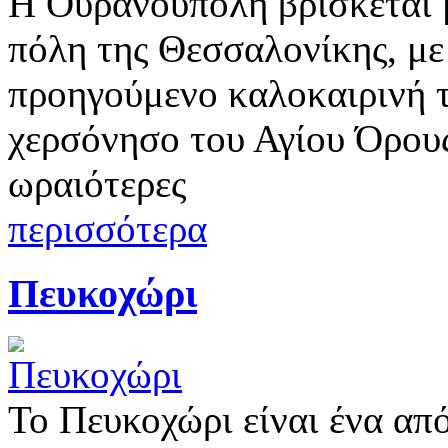
Η Ουρανούπολη βρίσκεται μ
πόλη της Θεσσαλονίκης, με
προηγούμενο καλοκαιρινή τ
χερσόνησο του Αγίου Όρους,
ωραιότερες
περισσότερα
Πευκοχώρι
Το Πευκοχώρι είναι ένα απ