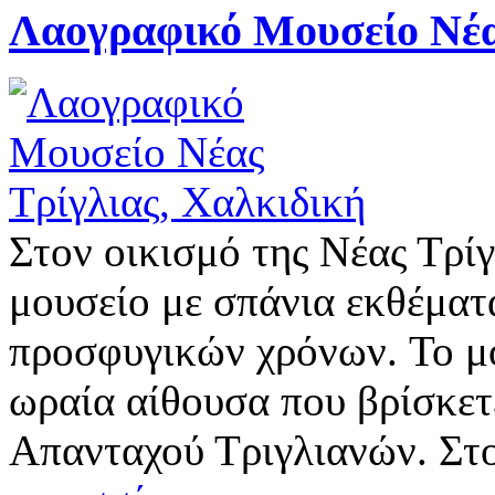
Λαογραφικό Μουσείο Νέα
Στον οικισμό της Νέας Τρίγ
μουσείο με σπάνια εκθέματ
προσφυγικών χρόνων. Το μο
ωραία αίθουσα που βρίσκετ
Απανταχού Τριγλιανών. Στ