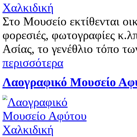
Στο Μουσείο εκτίθενται οικ
φορεσιές, φωτογραφίες κ.λ
Ασίας, το γενέθλιο τόπο τ
περισσότερα
Λαογραφικό Μουσείο Αφ