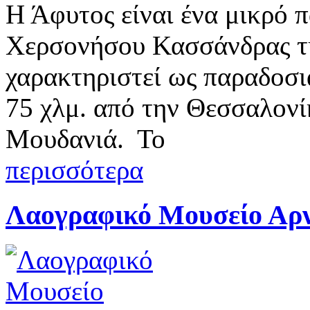
Η Άφυτος είναι ένα μικρό 
Χερσονήσου Κασσάνδρας τη
χαρακτηριστεί ως παραδοσι
75 χλμ. από την Θεσσαλονί
Μουδανιά. Το
περισσότερα
Λαογραφικό Μουσείο Αρν