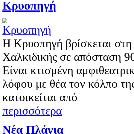
Κρυοπηγή
Η Kρυοπηγή βρίσκεται στη
Χαλκιδικής σε απόσταση 90
Είναι κτισμένη αμφιθεατρι
λόφου με θέα τον κόλπο τη
κατοικείται από
περισσότερα
Νέα Πλάγια